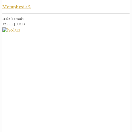
Metaphysik 2
Holz bemalt
57 cm | 2015