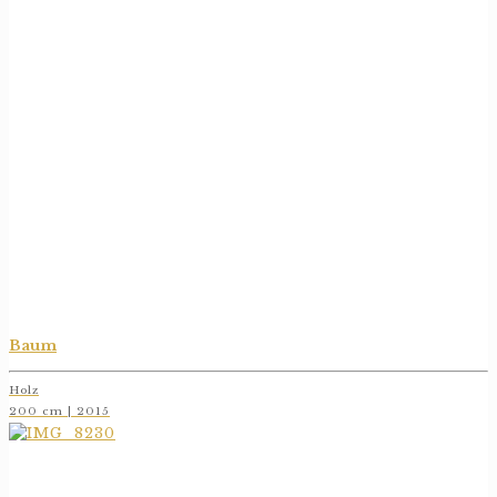
Baum
Holz
200 cm | 2015