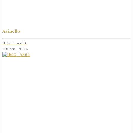
Asinello
Holz bemahlt
110 cm | 2014