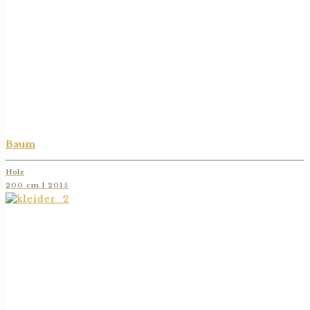
Baum
Holz
200 cm | 2015