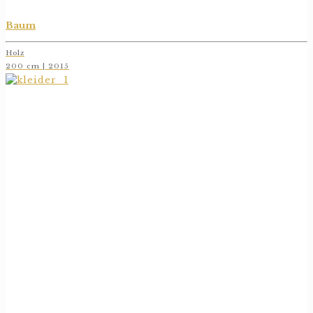
Baum
Holz
200 cm | 2015