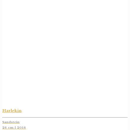
Harlekin
Sandstein
26 cm | 2016